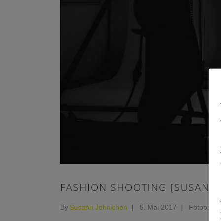
FASHION SHOOTING [SUSANN 
By
Susann Jehnichen
5. Mai 2017
Fotoprodu