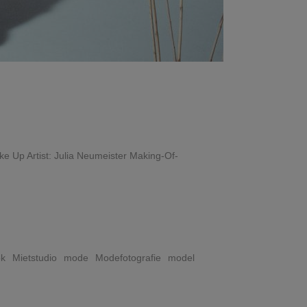
 Up Artist: Julia Neumeister Making-Of-
ok
Mietstudio
mode
Modefotografie
model