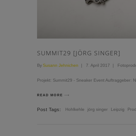
SUMMIT29 [JÖRG SINGER]
By
Susann Jehnichen
7. April 2017
Fotoprod
Projekt: Summit29 - Sneaker Event Auftraggeber: 
READ MORE
Post Tags:
Hohlkehle
jörg singer
Leipzig
Prod