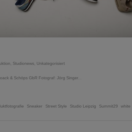
uktion
,
Studionews
,
Unkategorisiert
Noack & Schöps GbR Fotograf: Jörg Singer
uktfotografie
Sneaker
Street Style
Studio Leipzig
Summit29
white