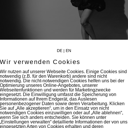
DE
|
EN
Wir verwenden Cookies
Wir nutzen auf unserer Webseite Cookies. Einige Cookies sind
notwendig (z.B. für den Warenkorb) andere sind nicht
notwendig. Die nicht-notwendigen Cookies helfen uns bei der
Optimierung unseres Online-Angebotes, unserer
Webseitenfunktionen und werden für Marketingzwecke
eingesetzt. Die Einwilligung umfasst die Speicherung von
Informationen auf Ihrem Endgerät, das Auslesen
personenbezogener Daten sowie deren Verarbeitung. Klicken
JEHNICHEN]
Sie auf „Alle akzeptieren“, um in den Einsatz von nicht
notwendigen Cookies einzuwilligen oder auf „Alle ablehnen“,
wenn Sie sich anders entscheiden. Sie können unter
ktion
,
Unkategorisiert
„Einstellungen verwalten“ detaillierte Informationen der von uns
eingesetzten Arten von Cookies erhalten und deren