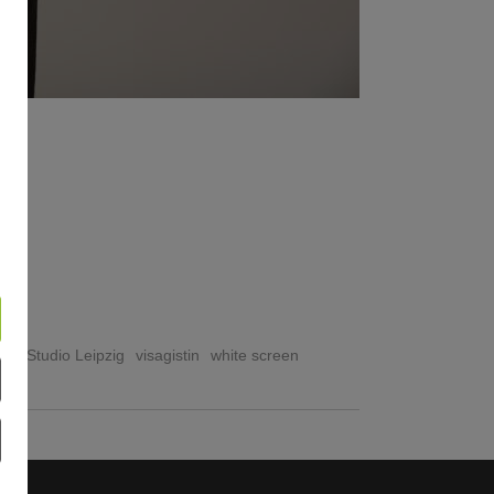
ner
Studio Leipzig
visagistin
white screen