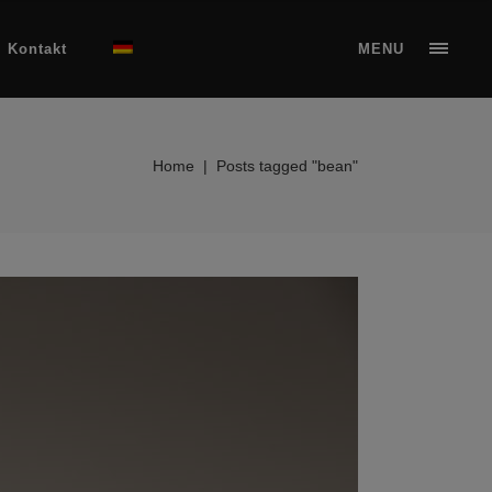
Kontakt
MENU
Home
|
Posts tagged "bean"