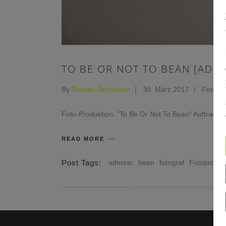
TO BE OR NOT TO BEAN [ADMI
By
Susann Jehnichen
30. März 2017
Fotopro
Foto-Produktion: "To Be Or Not To Bean" Auftraggeb
READ MORE
Post Tags:
admirar
bean
fotograf
Fotoproduk