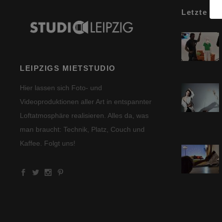
Letzte Be
LEIPZIGS MIETSTUDIO
Hier lassen sich Foto- und
Videoproduktionen aller Art in entspannter
Loftatmosphäre realisieren. Alles da, was
man braucht: Technik, Platz, Couch und
Kaffee. Folgt uns!