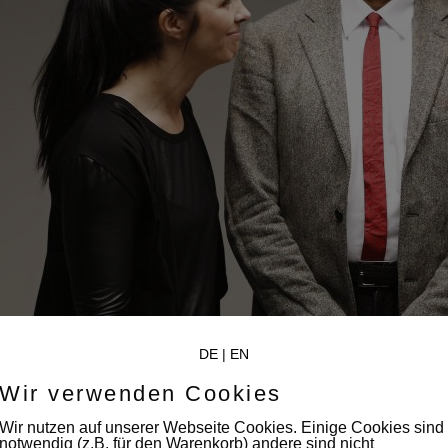
DE
|
EN
Wir verwenden Cookies
Wir nutzen auf unserer Webseite Cookies. Einige Cookies sind
notwendig (z.B. für den Warenkorb) andere sind nicht