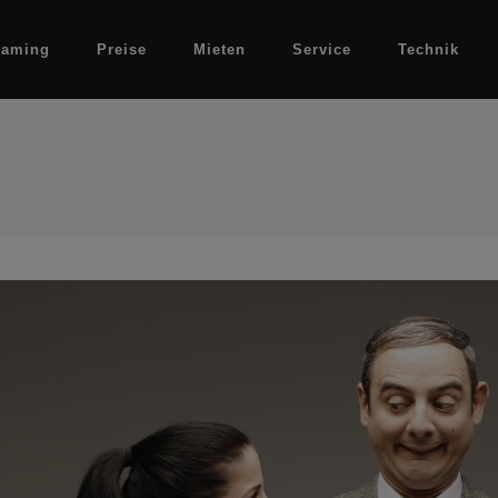
eaming
Preise
Mieten
Service
Technik