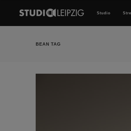
Studio
Str
BEAN TAG