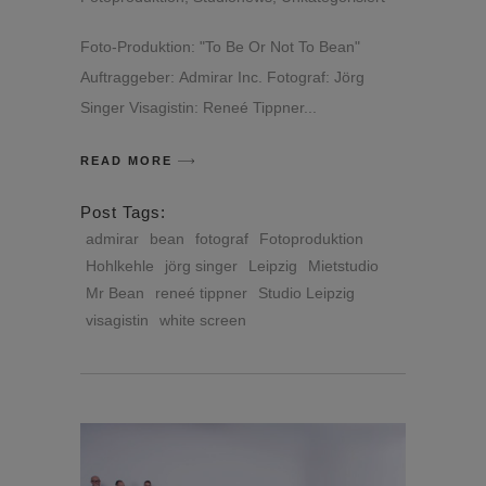
Foto-Produktion: "To Be Or Not To Bean"
Auftraggeber: Admirar Inc. Fotograf: Jörg
Singer Visagistin: Reneé Tippner
READ MORE
Post Tags:
admirar
bean
fotograf
Fotoproduktion
Hohlkehle
jörg singer
Leipzig
Mietstudio
Mr Bean
reneé tippner
Studio Leipzig
visagistin
white screen