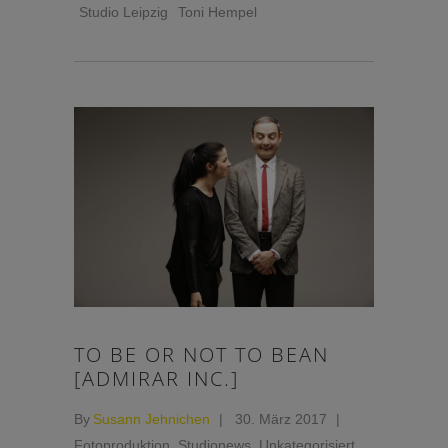
Studio Leipzig
Toni Hempel
TO BE OR NOT TO BEAN
[ADMIRAR INC.]
By
Susann Jehnichen
30. März 2017
Fotoproduktion
,
Studionews
,
Unkategorisiert