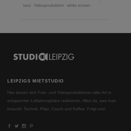
tanz
Videoproduktion
white screen
LEIPZIGS MIETSTUDIO
Hier lassen sich Foto- und Videoproduktionen aller Art in
entspannter Loftatmosphäre realisieren. Alles da, was man
braucht: Technik, Platz, Couch und Kaffee. Folgt uns!