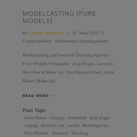
MODELCASTING [PURE
MODELS]
By
Susann Jehnichen
31. März 2017
Fotoproduktion
,
Studionews
,
Unkategorisiert
Modelcasting und Sedcard Shooting Agentur:
Pure Models Fotografen: Jörg Singer, Leonore
Rost Hair & Make Up: Toni Hempel (Hair), Anne
Klaws (Make Up)
READ MORE
Post Tags:
Anne Klaws
Casting
Hohlkehle
jörg singer
Leipzig
leonore rost
model
Modelagentur
Pure Models
Sedcard
Shooting