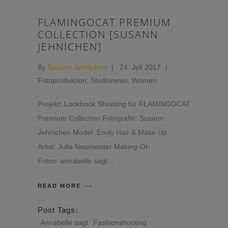
FLAMINGOCAT PREMIUM
COLLECTION [SUSANN
JEHNICHEN]
By
Susann Jehnichen
24. Juli 2017
Fotoproduktion
,
Studionews
,
Women
Projekt: Lookbook Shooting für FLAMINGOCAT
Premium Collection Fotografin: Susann
Jehnichen Model: Emily Hair & Make Up
Artist: Julia Neumeister Making-Of-
Fotos: annabelle sagt
READ MORE
Post Tags:
Annabelle sagt
Fashionshooting