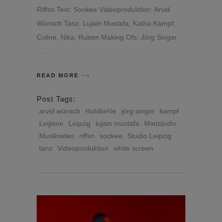
Riffsn Text: Sookee Videoproduktion: Arvid
Wünsch Tanz: Lujain Mustafa, Katha Kampf:
Coline, Nika, Ruben Making Ofs: Jörg Singer
READ MORE
Post Tags:
arvid wünsch
Hohlkehle
jörg singer
kampf
Leijione
Leipzig
lujain mustafa
Mietstudio
Musikvideo
riffsn
sookee
Studio Leipzig
tanz
Videoproduktion
white screen