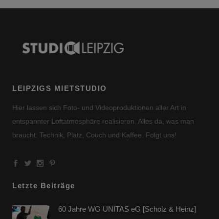
LEIPZIGS MIETSTUDIO
Hier lassen sich Foto- und Videoproduktionen aller Art in
entspannter Loftatmosphäre realisieren. Alles da, was man
braucht: Technik, Platz, Couch und Kaffee. Folgt uns!
Letzte Beiträge
60 Jahre WG UNITAS eG [Scholz & Heinz]