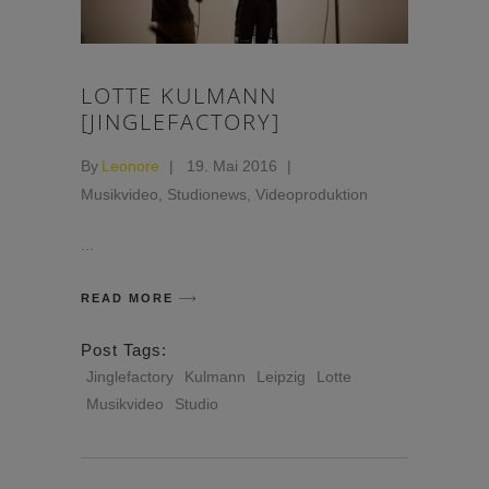
LOTTE KULMANN
[JINGLEFACTORY]
By
Leonore
19. Mai 2016
Musikvideo
,
Studionews
,
Videoproduktion
READ MORE
Post Tags:
Jinglefactory
Kulmann
Leipzig
Lotte
Musikvideo
Studio