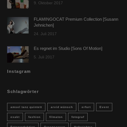
9. Oktober 2017
FLAMINGOCAT Premium Collection [Susann
Jehnichen]
24. Juli 2017
Es regnet im Studio [Sons Of Motion]
5. Juli 2017
Instagram
Schlagwörter
amsel tanz quintett
arvid wünsch
erfurt
Event
exakt
fashion
filmaton
fotograf
Fotoproduktion
Greenscreen
Hoferichter