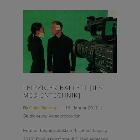
LEIPZIGER BALLETT [ILS
MEDIENTECHNIK]
By
Onkel filmaton
19. Januar 2017
Studionews
,
Videoproduktion
Format: Eventproduktion "Lichtfest Leipzig
2016" Produktionsfirma: ILS Medientechnik