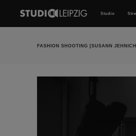
Studio
Str
FASHION SHOOTING [SUSANN JEHNICH