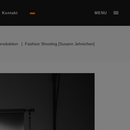
Kontakt
MENU
produktion
|
Fashion Shooting [Susann Jehnichen]