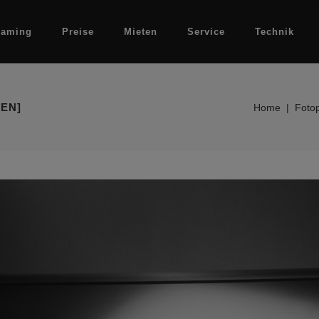
eaming
Preise
Mieten
Service
Technik
EN]
Home
|
Foto