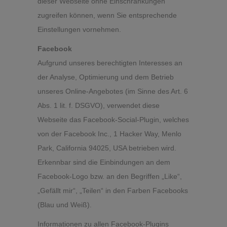
dieser Webseite ohne Einschränkungen
zugreifen können, wenn Sie entsprechende
Einstellungen vornehmen.
Facebook
Aufgrund unseres berechtigten Interesses an
der Analyse, Optimierung und dem Betrieb
unseres Online-Angebotes (im Sinne des Art. 6
Abs. 1 lit. f. DSGVO), verwendet diese
Webseite das Facebook-Social-Plugin, welches
von der Facebook Inc., 1 Hacker Way, Menlo
Park, California 94025, USA betrieben wird.
Erkennbar sind die Einbindungen an dem
Facebook-Logo bzw. an den Begriffen „Like“,
„Gefällt mir“, „Teilen“ in den Farben Facebooks
(Blau und Weiß).
Informationen zu allen Facebook-Plugins