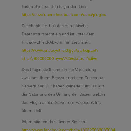
finden Sie über den folgenden Link:
https://developers.facebook.com/docs/plugins
Facebook Inc. hält das europäische
Datenschutzrecht ein und ist unter dem
Privacy-Shield-Abkommen zertifiziert:
https://www.privacyshield.gov/participant?
id=a2zt0000000GnywAAC&status=Active
Das Plugin stellt eine direkte Verbindung
zwischen Ihrem Browser und den Facebook-
Servern her. Wir haben keinerlei Einfluss auf
die Natur und den Umfang der Daten, welche
das Plugin an die Server der Facebook Inc.
übermittelt.
Informationen dazu finden Sie hier:
https://www.facebook.com/help/186325668085084