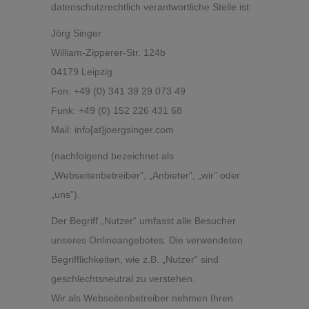
datenschutzrechtlich verantwortliche Stelle ist:
Jörg Singer
William-Zipperer-Str. 124b
04179 Leipzig
Fon: +49 (0) 341 39 29 073 49
Funk: +49 (0) 152 226 431 68
Mail: info[at]joergsinger.com
(nachfolgend bezeichnet als
„Webseitenbetreiber”, „Anbieter”, „wir” oder
„uns”).
Der Begriff „Nutzer“ umfasst alle Besucher
unseres Onlineangebotes. Die verwendeten
Begrifflichkeiten, wie z.B. „Nutzer“ sind
geschlechtsneutral zu verstehen.
Wir als Webseitenbetreiber nehmen Ihren