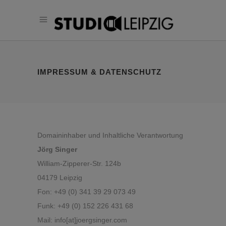
IMPRESSUM & DATENSCHUTZ
Domaininhaber und Inhaltliche Verantwortung
Jörg Singer
William-Zipperer-Str. 124b
04179 Leipzig
Fon: +49 (0) 341 39 29 073 49
Funk: +49 (0) 152 226 431 68
Mail: info[at]joergsinger.com