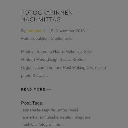
FOTOGRAFINNEN
NACHMITTAG
By
Leonore
15. November 2016
Fotoproduktion
,
Studionews
Models: Ramona Haare/Make Up: Silke
Grobert Modedesign: Laura Krettek
Organisation: Leonore Rost Making Ofs: ouiiuo
photo & style
READ MORE
Post Tags:
annabelle-sagt.de
anne rosali
anne-katrin hutschenreuter
bloggerin
fashion
fotografinnen