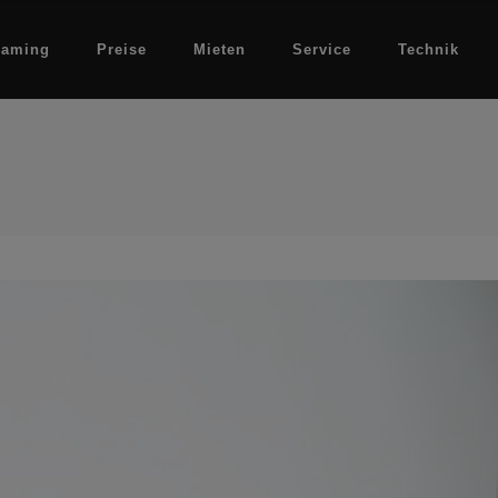
eaming
Preise
Mieten
Service
Technik