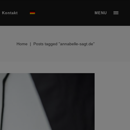
Kontakt
MENU
Home
|
Posts tagged "annabelle-sagt.de"