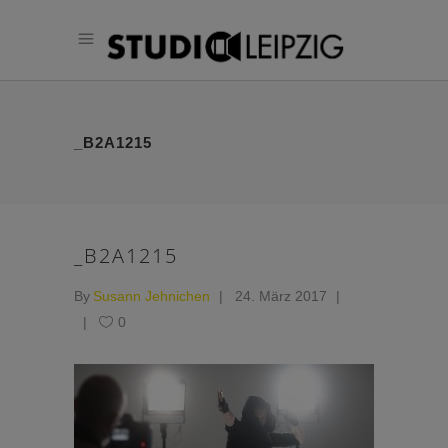
_B2A1215
_B2A1215
By
Susann Jehnichen
24. März 2017
0