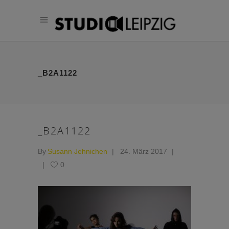
_B2A1122
_B2A1122
By
Susann Jehnichen
24. März 2017
0