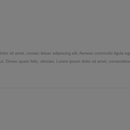
lor sit amet, consec tetuer adipiscing elit. Aenean commodo ligula eg
s. Donec quam felis, ultricies. Lorem ipsum dolor sit amet, consectetuer