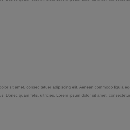
lor sit amet, consec tetuer adipiscing elit. Aenean commodo ligula eg
s. Donec quam felis, ultricies. Lorem ipsum dolor sit amet, consectetuer