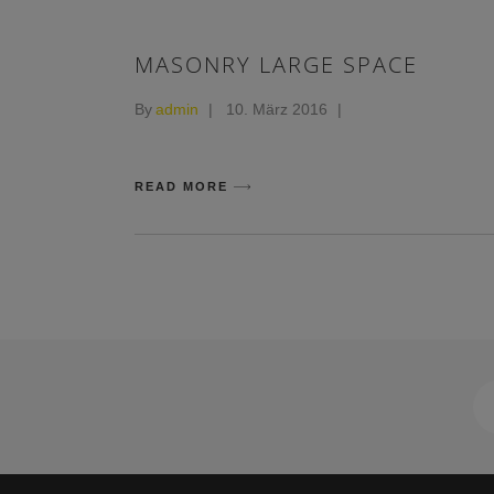
MASONRY LARGE SPACE
By
admin
10. März 2016
READ MORE