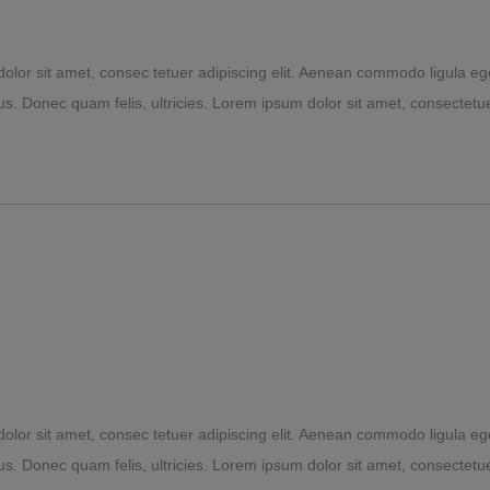
lor sit amet, consec tetuer adipiscing elit. Aenean commodo ligula eg
s. Donec quam felis, ultricies. Lorem ipsum dolor sit amet, consectetuer
lor sit amet, consec tetuer adipiscing elit. Aenean commodo ligula eg
s. Donec quam felis, ultricies. Lorem ipsum dolor sit amet, consectetuer