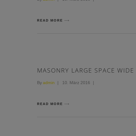
READ MORE
MASONRY LARGE SPACE WIDE
By
admin
10. März 2016
READ MORE