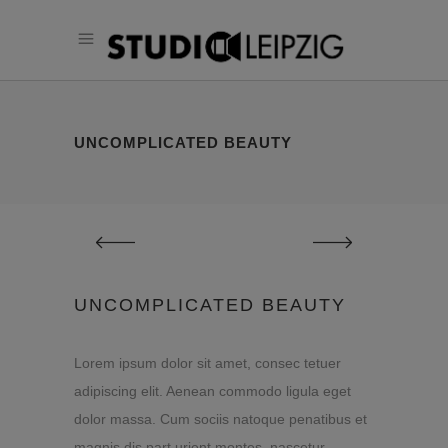
UNCOMPLICATED BEAUTY
UNCOMPLICATED BEAUTY
Lorem ipsum dolor sit amet, consec tetuer
adipiscing elit. Aenean commodo ligula eget
dolor massa. Cum sociis natoque penatibus et
magnis dis part urient montes, nascetur