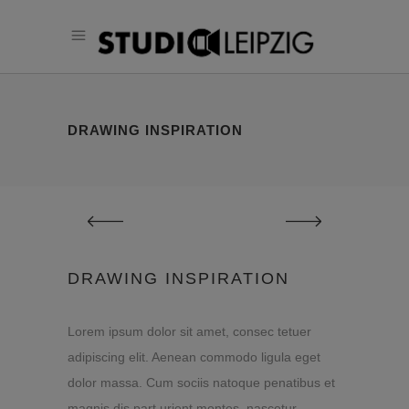
DRAWING INSPIRATION
DRAWING INSPIRATION
Lorem ipsum dolor sit amet, consec tetuer
adipiscing elit. Aenean commodo ligula eget
dolor massa. Cum sociis natoque penatibus et
magnis dis part urient montes, nascetur