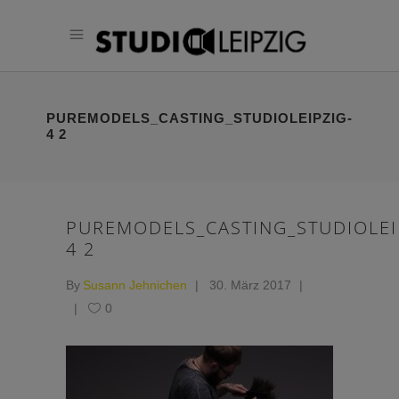
PUREMODELS_CASTING_STUDIOLEIPZIG-
4 2
PUREMODELS_CASTING_STUDIOLEI
4 2
By
Susann Jehnichen
30. März 2017
0