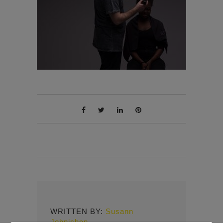
WRITTEN BY:
Susann
Jehnichen