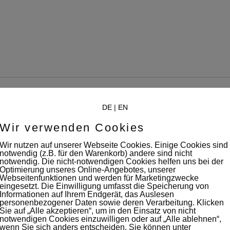
DE
|
EN
Wir verwenden Cookies
Wir nutzen auf unserer Webseite Cookies. Einige Cookies sind
notwendig (z.B. für den Warenkorb) andere sind nicht
notwendig. Die nicht-notwendigen Cookies helfen uns bei der
Optimierung unseres Online-Angebotes, unserer
Webseitenfunktionen und werden für Marketingzwecke
eingesetzt. Die Einwilligung umfasst die Speicherung von
Informationen auf Ihrem Endgerät, das Auslesen
 Jehnichen
personenbezogener Daten sowie deren Verarbeitung. Klicken
Sie auf „Alle akzeptieren“, um in den Einsatz von nicht
tperson des Studio Leipzigs
notwendigen Cookies einzuwilligen oder auf „Alle ablehnen“,
wenn Sie sich anders entscheiden. Sie können unter