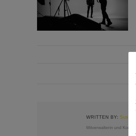
WRITTEN BY:
Susann
Mitverwalterin und Kontak