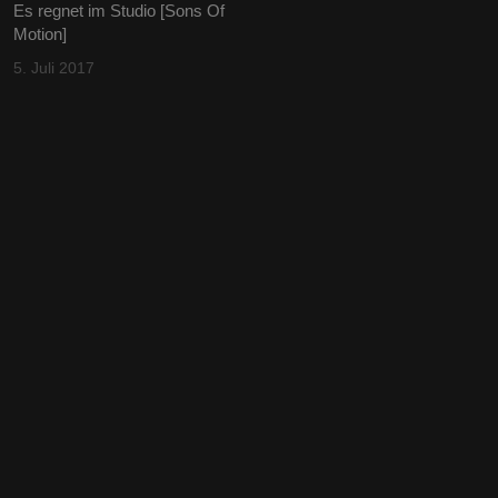
Es regnet im Studio [Sons Of
Motion]
5. Juli 2017