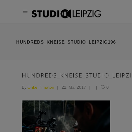
HUNDREDS_KNEISE_STUDIO_LEIPZIG196
HUNDREDS_KNEISE_STUDIO_LEIPZ
By
Onkel filmaton
22. Mai 2017
0