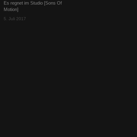
Es regnet im Studio [Sons Of
Motion]
5. Juli 2017