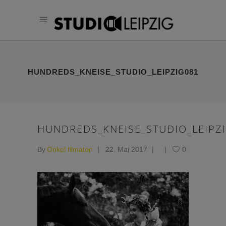
HUNDREDS_KNEISE_STUDIO_LEIPZIG081
HUNDREDS_KNEISE_STUDIO_LEIPZ
By
Onkel filmaton
22. Mai 2017
0