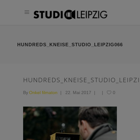
HUNDREDS_KNEISE_STUDIO_LEIPZIG066
HUNDREDS_KNEISE_STUDIO_LEIPZ
By
Onkel filmaton
22. Mai 2017
0