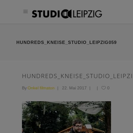
HUNDREDS_KNEISE_STUDIO_LEIPZIG059
HUNDREDS_KNEISE_STUDIO_LEIPZ
By
Onkel filmaton
22. Mai 2017
0