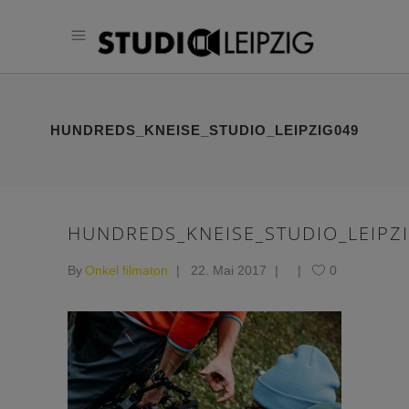
HUNDREDS_KNEISE_STUDIO_LEIPZIG049
HUNDREDS_KNEISE_STUDIO_LEIPZ
By
Onkel filmaton
22. Mai 2017
0