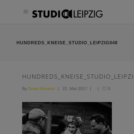
HUNDREDS_KNEISE_STUDIO_LEIPZIG048
HUNDREDS_KNEISE_STUDIO_LEIPZ
By
Onkel filmaton
22. Mai 2017
0