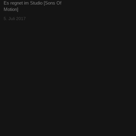
Es regnet im Studio [Sons Of
Motion]
5. Juli 2017