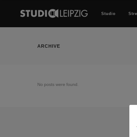
Studio
Str
ARCHIVE
No posts were found.