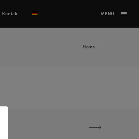
Kontakt
MENU
Home
|