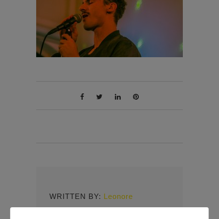
WRITTEN BY:
Leonore
Mitverwalterin und Kontaktperson des