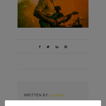
WRITTEN BY:
Leonore
Mitverwalterin und Kontaktperson des