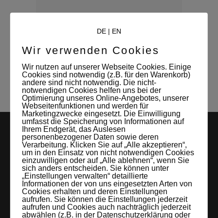
WRITTEN BY:
Leonore
DE
|
EN
Mitverwalterin und Kontaktperson des
Wir verwenden Cookies
Studio Leipzigs
Wir nutzen auf unserer Webseite Cookies. Einige
Cookies sind notwendig (z.B. für den Warenkorb)
andere sind nicht notwendig. Die nicht-
notwendigen Cookies helfen uns bei der
Optimierung unseres Online-Angebotes, unserer
Webseitenfunktionen und werden für
Marketingzwecke eingesetzt. Die Einwilligung
umfasst die Speicherung von Informationen auf
Ihrem Endgerät, das Auslesen
personenbezogener Daten sowie deren
Verarbeitung. Klicken Sie auf „Alle akzeptieren“,
um in den Einsatz von nicht notwendigen Cookies
einzuwilligen oder auf „Alle ablehnen“, wenn Sie
sich anders entscheiden. Sie können unter
„Einstellungen verwalten“ detaillierte
Informationen der von uns eingesetzten Arten von
LEIPZIGS MIETSTUDIO
Cookies erhalten und deren Einstellungen
aufrufen. Sie können die Einstellungen jederzeit
aufrufen und Cookies auch nachträglich jederzeit
Hier lassen sich Foto- und Videoproduktionen aller Art in
abwählen (z.B. in der Datenschutzerklärung oder