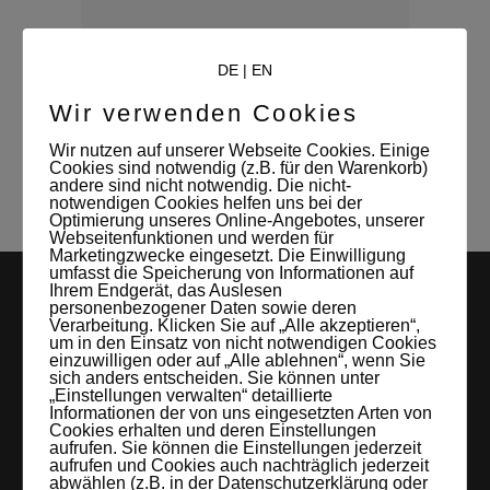
WRITTEN BY:
Leonore
DE
|
EN
Mitverwalterin und Kontaktperson des
Wir verwenden Cookies
Studio Leipzigs
Wir nutzen auf unserer Webseite Cookies. Einige
Cookies sind notwendig (z.B. für den Warenkorb)
andere sind nicht notwendig. Die nicht-
notwendigen Cookies helfen uns bei der
Optimierung unseres Online-Angebotes, unserer
Webseitenfunktionen und werden für
Marketingzwecke eingesetzt. Die Einwilligung
umfasst die Speicherung von Informationen auf
Ihrem Endgerät, das Auslesen
personenbezogener Daten sowie deren
Verarbeitung. Klicken Sie auf „Alle akzeptieren“,
um in den Einsatz von nicht notwendigen Cookies
einzuwilligen oder auf „Alle ablehnen“, wenn Sie
sich anders entscheiden. Sie können unter
„Einstellungen verwalten“ detaillierte
Informationen der von uns eingesetzten Arten von
LEIPZIGS MIETSTUDIO
Cookies erhalten und deren Einstellungen
aufrufen. Sie können die Einstellungen jederzeit
aufrufen und Cookies auch nachträglich jederzeit
Hier lassen sich Foto- und Videoproduktionen aller Art in
abwählen (z.B. in der Datenschutzerklärung oder