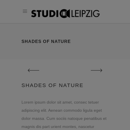
SHADES OF NATURE
SHADES OF NATURE
Lorem ipsum dolor sit amet, consec tetuer
adipiscing elit. Aenean commodo ligula eget
dolor massa. Cum sociis natoque penatibus et
magnis dis part urient montes, nascetur