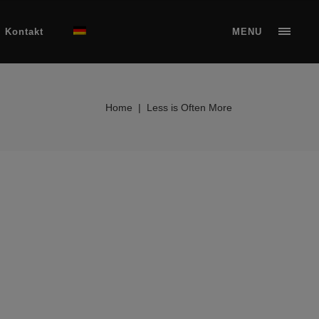
Kontakt
MENU
Home
|
Less is Often More