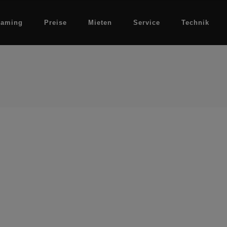
eaming
Preise
Mieten
Service
Technik