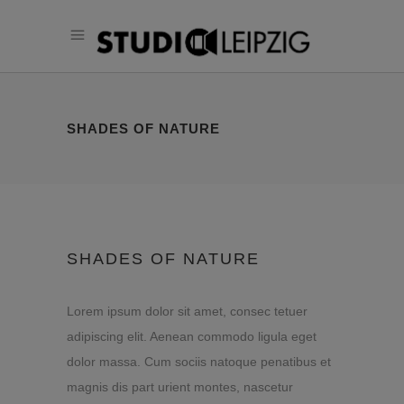
SHADES OF NATURE
SHADES OF NATURE
Lorem ipsum dolor sit amet, consec tetuer
adipiscing elit. Aenean commodo ligula eget
dolor massa. Cum sociis natoque penatibus et
magnis dis part urient montes, nascetur