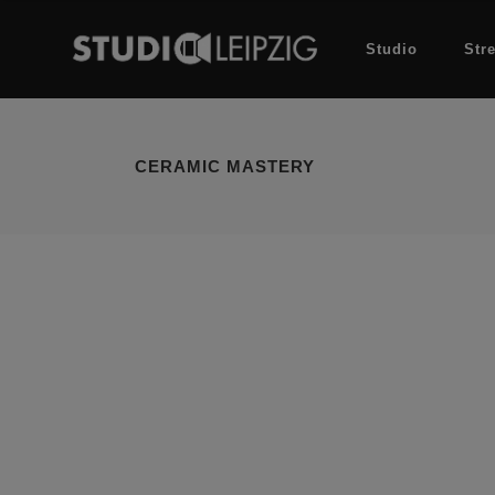
Studio
Str
CERAMIC MASTERY