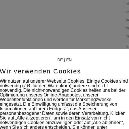
u
a
A
m
m
Il
DE
|
EN
Il
P
Wir verwenden Cookies
D
Wir nutzen auf unserer Webseite Cookies. Einige Cookies sind
notwendig (z.B. für den Warenkorb) andere sind nicht
C
notwendig. Die nicht-notwendigen Cookies helfen uns bei der
Optimierung unseres Online-Angebotes, unserer
Webseitenfunktionen und werden für Marketingzwecke
eingesetzt. Die Einwilligung umfasst die Speicherung von
Informationen auf Ihrem Endgerät, das Auslesen
personenbezogener Daten sowie deren Verarbeitung. Klicken
Sie auf „Alle akzeptieren“, um in den Einsatz von nicht
notwendigen Cookies einzuwilligen oder auf „Alle ablehnen“,
wenn Sie sich anders entscheiden. Sie können unter