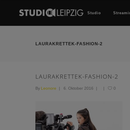
Studio
Streami
LAURAKRETTEK-FASHION-2
LAURAKRETTEK-FASHION-2
By
Leonore
6. Oktober 2016
0