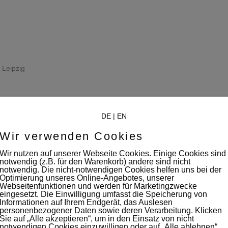
 Leipzig
DE
|
EN
Wir verwenden Cookies
Wir nutzen auf unserer Webseite Cookies. Einige Cookies sind
notwendig (z.B. für den Warenkorb) andere sind nicht
notwendig. Die nicht-notwendigen Cookies helfen uns bei der
Optimierung unseres Online-Angebotes, unserer
Webseitenfunktionen und werden für Marketingzwecke
eingesetzt. Die Einwilligung umfasst die Speicherung von
Informationen auf Ihrem Endgerät, das Auslesen
personenbezogener Daten sowie deren Verarbeitung. Klicken
e
Sie auf „Alle akzeptieren“, um in den Einsatz von nicht
notwendigen Cookies einzuwilligen oder auf „Alle ablehnen“,