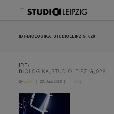
IDT-BIOLOGIKA_STUDIOLEIPZIG_028
IDT-
BIOLOGIKA_STUDIOLEIPZIG_028
By
admin
23. Juni 2016
0