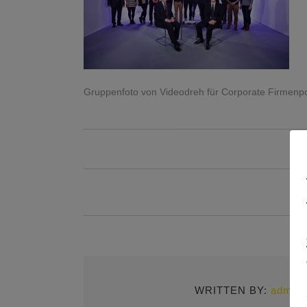
Gruppenfoto von Videodreh für Corporate Firmenpor
WRITTEN BY:
admin