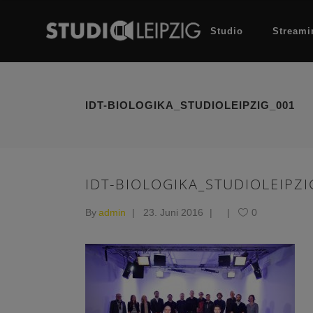
Studio
Streami
IDT-BIOLOGIKA_STUDIOLEIPZIG_001
IDT-BIOLOGIKA_STUDIOLEIPZI
By
admin
23. Juni 2016
0