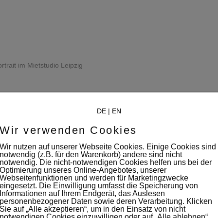
trait im Mietstudio Leipzig
DE
|
EN
Wir verwenden Cookies
Wir nutzen auf unserer Webseite Cookies. Einige Cookies sind
notwendig (z.B. für den Warenkorb) andere sind nicht
notwendig. Die nicht-notwendigen Cookies helfen uns bei der
Optimierung unseres Online-Angebotes, unserer
Webseitenfunktionen und werden für Marketingzwecke
eingesetzt. Die Einwilligung umfasst die Speicherung von
Informationen auf Ihrem Endgerät, das Auslesen
personenbezogener Daten sowie deren Verarbeitung. Klicken
Sie auf „Alle akzeptieren“, um in den Einsatz von nicht
notwendigen Cookies einzuwilligen oder auf „Alle ablehnen“,