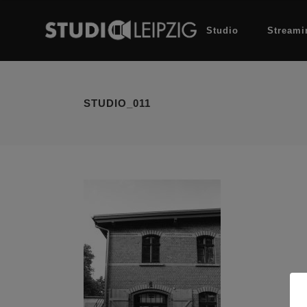
Studio
Streami
STUDIO_011