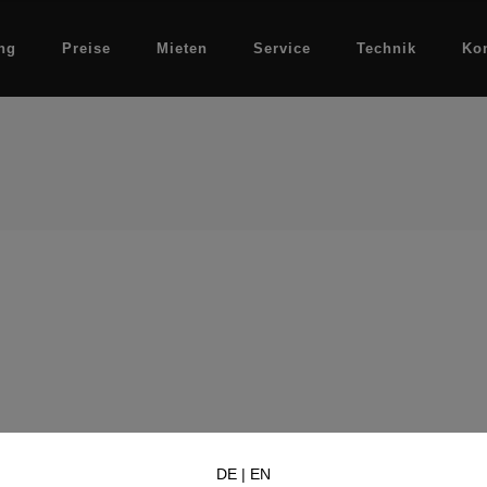
ng
Preise
Mieten
Service
Technik
Ko
DE
|
EN