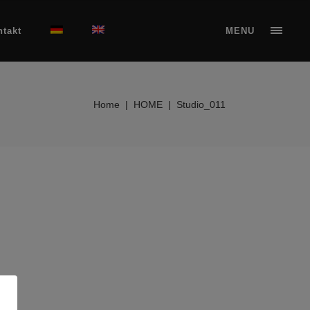
ntakt
MENU
Home
|
HOME
|
Studio_011