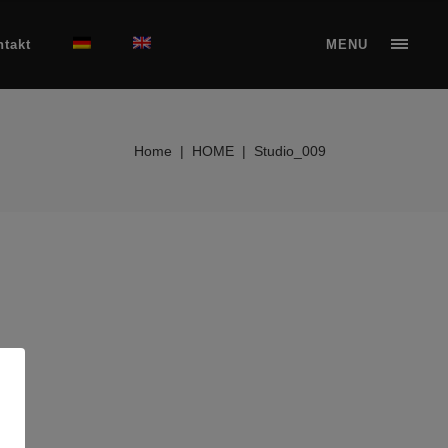
ntakt
MENU
Home
|
HOME
|
Studio_009