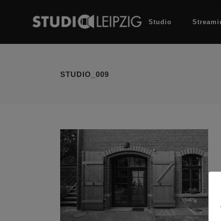
Studio
Streami
STUDIO_009