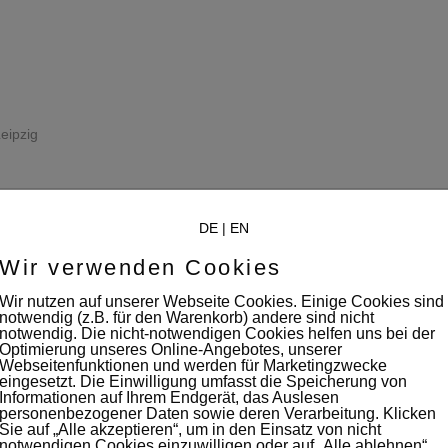
eipzig
DE
|
EN
Wir verwenden Cookies
Wir nutzen auf unserer Webseite Cookies. Einige Cookies sind
notwendig (z.B. für den Warenkorb) andere sind nicht
notwendig. Die nicht-notwendigen Cookies helfen uns bei der
Optimierung unseres Online-Angebotes, unserer
Webseitenfunktionen und werden für Marketingzwecke
eingesetzt. Die Einwilligung umfasst die Speicherung von
Informationen auf Ihrem Endgerät, das Auslesen
personenbezogener Daten sowie deren Verarbeitung. Klicken
Sie auf „Alle akzeptieren“, um in den Einsatz von nicht
notwendigen Cookies einzuwilligen oder auf „Alle ablehnen“,