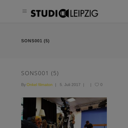
SONS001 (5)
SONS001 (5)
By
Onkel filmaton
5. Juli 2017
0