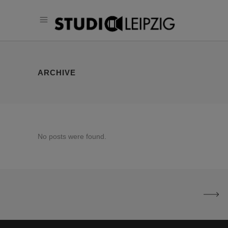
ARCHIVE
No posts were found.