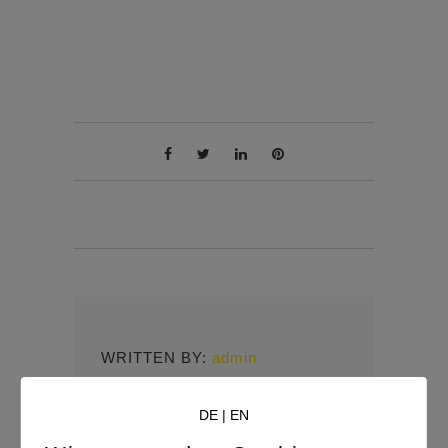
WRITTEN BY:
admin
DE
|
EN