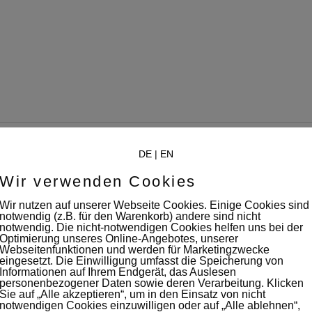
DE
|
EN
Wir verwenden Cookies
Wir nutzen auf unserer Webseite Cookies. Einige Cookies sind
notwendig (z.B. für den Warenkorb) andere sind nicht
notwendig. Die nicht-notwendigen Cookies helfen uns bei der
Optimierung unseres Online-Angebotes, unserer
Webseitenfunktionen und werden für Marketingzwecke
eingesetzt. Die Einwilligung umfasst die Speicherung von
Informationen auf Ihrem Endgerät, das Auslesen
personenbezogener Daten sowie deren Verarbeitung. Klicken
filmaton
Sie auf „Alle akzeptieren“, um in den Einsatz von nicht
notwendigen Cookies einzuwilligen oder auf „Alle ablehnen“,