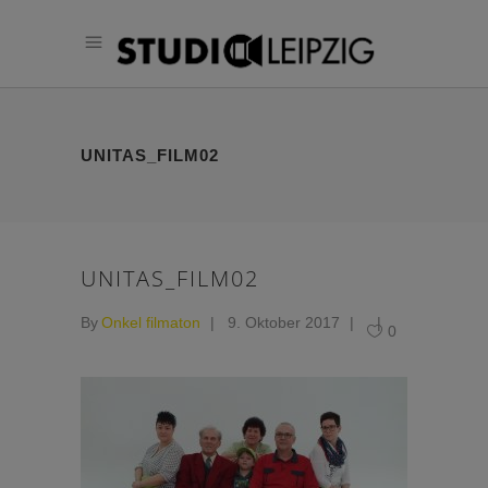
UNITAS_FILM02
UNITAS_FILM02
By
Onkel filmaton
9. Oktober 2017
0