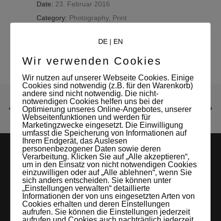
Date:
23. Februar 2016
Category:
Photography, Print
DE
|
EN
Wir verwenden Cookies
Wir nutzen auf unserer Webseite Cookies. Einige
Cookies sind notwendig (z.B. für den Warenkorb)
andere sind nicht notwendig. Die nicht-
notwendigen Cookies helfen uns bei der
Optimierung unseres Online-Angebotes, unserer
Webseitenfunktionen und werden für
Marketingzwecke eingesetzt. Die Einwilligung
umfasst die Speicherung von Informationen auf
Ihrem Endgerät, das Auslesen
personenbezogener Daten sowie deren
Verarbeitung. Klicken Sie auf „Alle akzeptieren“,
um in den Einsatz von nicht notwendigen Cookies
einzuwilligen oder auf „Alle ablehnen“, wenn Sie
sich anders entscheiden. Sie können unter
„Einstellungen verwalten“ detaillierte
Informationen der von uns eingesetzten Arten von
Cookies erhalten und deren Einstellungen
aufrufen. Sie können die Einstellungen jederzeit
LEIPZIGS MIETSTUDIO
aufrufen und Cookies auch nachträglich jederzeit