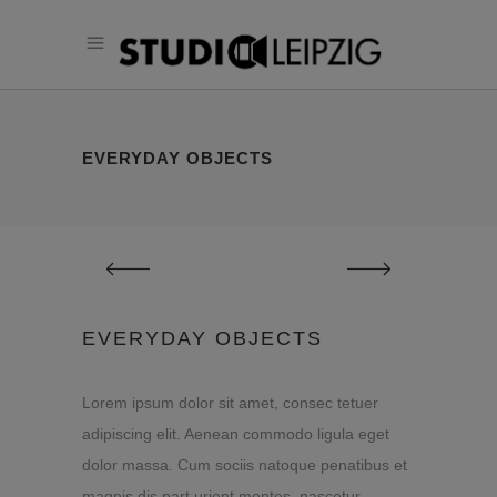
EVERYDAY OBJECTS
EVERYDAY OBJECTS
Lorem ipsum dolor sit amet, consec tetuer
adipiscing elit. Aenean commodo ligula eget
dolor massa. Cum sociis natoque penatibus et
magnis dis part urient montes, nascetur