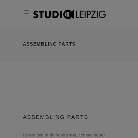
ASSEMBLING PARTS
ASSEMBLING PARTS
Lorem ipsum dolor sit amet, consec tetuer